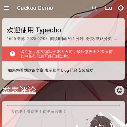
menu
Cuckoo Demo
devices
brightness_5
search
欢迎使用 Typecho
1606 浏览 | 2025-07-08 | 阅读时间: 约 1 分钟 | 分类:
默认分类
| 标签:
请注意，本文编写于 393 天前，最后修改于 393 天前，
report
其中某些信息可能已经过时。
如果您看到这篇文章,表示您的 blog 已经安装成功.
发表评论
insert_emoticon